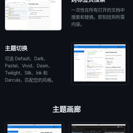
一次性在所有打开的文档中
搜索和替换。即刻找到所需
内容。
主题切换
可选 Default、Dark、
Pastel、Vivid、Dawn、
Twilight、Silk、Ink 和
Darcula，匹配您的风格。
主题画廊