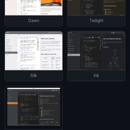
Dawn
Twilight
Silk
Ink