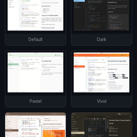
Default
Dark
Pastel
Vivid