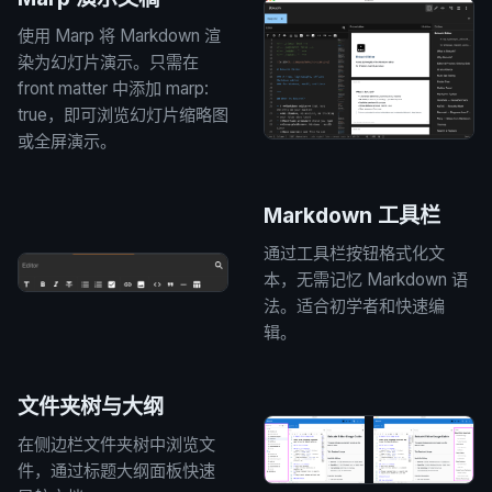
使用 Marp 将 Markdown 渲
染为幻灯片演示。只需在
front matter 中添加 marp:
true，即可浏览幻灯片缩略图
或全屏演示。
Markdown 工具栏
通过工具栏按钮格式化文
本，无需记忆 Markdown 语
法。适合初学者和快速编
辑。
文件夹树与大纲
在侧边栏文件夹树中浏览文
件，通过标题大纲面板快速