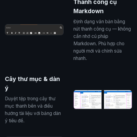
Thanh công cụ
Markdown
Định dạng văn bản bằng
nút thanh công cụ — không
cần nhớ cú pháp
Markdown. Phù hợp cho
người mới và chỉnh sửa
nhanh.
Cây thư mục & dàn
ý
Duyệt tệp trong cây thư
mục thanh bên và điều
hướng tài liệu với bảng dàn
ý tiêu đề.