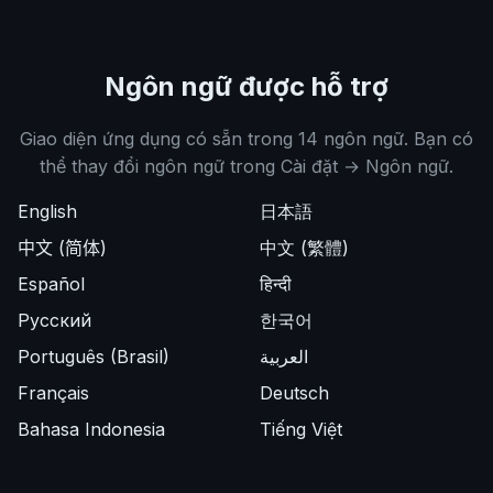
Ngôn ngữ được hỗ trợ
Giao diện ứng dụng có sẵn trong 14 ngôn ngữ. Bạn có
thể thay đổi ngôn ngữ trong Cài đặt → Ngôn ngữ.
English
日本語
中文 (简体)
中文 (繁體)
Español
हिन्दी
Русский
한국어
Português (Brasil)
العربية
Français
Deutsch
Bahasa Indonesia
Tiếng Việt