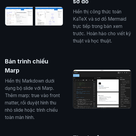
sơ đồ
Hiển thị công thức toán
KaTeX và sơ đồ Mermaid
trực tiếp trong bản xem
trước. Hoàn hảo cho viết kỹ
thuật và học thuật.
Bản trình chiếu
Marp
Hiển thị Markdown dưới
dạng bộ slide với Marp.
Thêm marp: true vào front
matter, rồi duyệt hình thu
nhỏ slide hoặc trình chiếu
toàn màn hình.