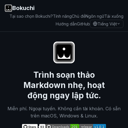
Bokuchi
Tại sao chọn Bokuchi?
Tính năng
Chủ đề
Ngôn ngữ
Tải xuống
Tiếng Việt
Hướng dẫn
GitHub
Trình soạn thảo
Markdown nhẹ, hoạt
động ngay lập tức.
Miễn phí. Ngoại tuyến. Không cần tài khoản. Có sẵn
trên macOS, Windows & Linux.