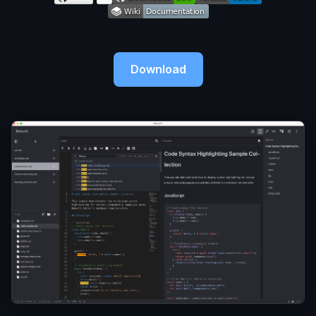
Download