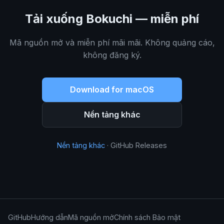
Tải xuống Bokuchi — miễn phí
Mã nguồn mở và miễn phí mãi mãi. Không quảng cáo,
không đăng ký.
Download for macOS
Nền tảng khác
Nền tảng khác
· GitHub Releases
GitHub
Hướng dẫn
Mã nguồn mở
Chính sách Bảo mật