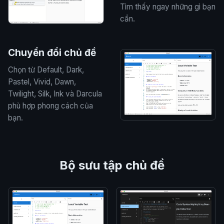
Tìm thấy ngay những gì bạn
cần.
Chuyển đổi chủ đề
Chọn từ Default, Dark,
Pastel, Vivid, Dawn,
Twilight, Silk, Ink và Darcula
phù hợp phong cách của
bạn.
Bộ sưu tập chủ đề